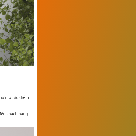
như một ưu điểm
 đến khách hàng