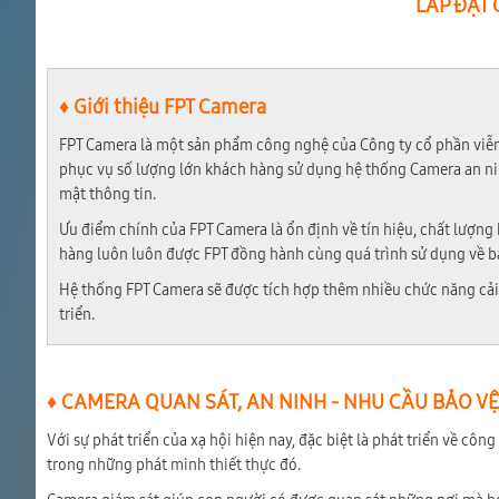
LẮP ĐẶT
♦ Giới thiệu FPT Camera
FPT Camera là một sản phẩm công nghệ của Công ty cổ phần viễn 
phục vụ số lượng lớn khách hàng sử dụng hệ thống Camera an ninh
mật thông tin.
Ưu điểm chính của FPT Camera là ổn định về tín hiệu, chất lượng h
hàng luôn luôn được FPT đồng hành cùng quá trình sử dụng về bảo
Hệ thống FPT Camera sẽ được tích hợp thêm nhiều chức năng cải
triển.
♦ CAMERA QUAN SÁT, AN NINH - NHU CẦU BẢO V
Với sự phát triển của xạ hội hiện nay, đặc biệt là phát triển về cô
trong những phát minh thiết thực đó.