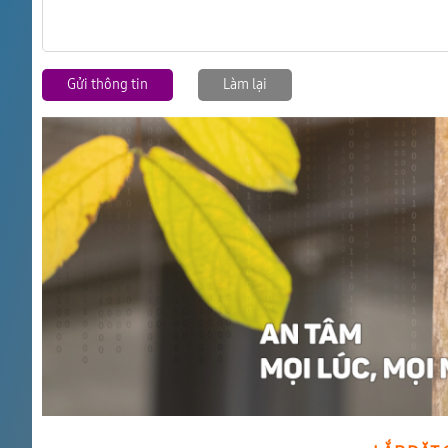
Gửi thông tin
Làm lại