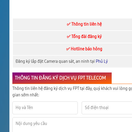
✅ Thông tin liên hệ
✅ Tổng đài đăng ký
✅ Hotline báo hỏng
Đăng ký lắp đặt Camera quan sát, an ninh tại
Phủ Lý
THÔNG TIN ĐĂNG KÝ DỊCH VỤ FPT TELECOM
Thông tin liên hệ đăng ký dịch vụ FPT tại đây, quý khách vui lòng g
gian sớm nhất: