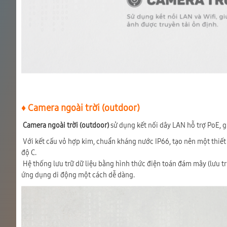
♦ Camera ngoài trời (outdoor)
Camera ngoài trời (outdoor)
sử dụng kết nối dây LAN hỗ trợ PoE, g
Với kết cấu vỏ hợp kim, chuẩn kháng nước IP66, tạo nên một thiết 
độ C.
Hệ thống lưu trữ dữ liệu bằng hình thức điện toán đám mây (lưu trữ
ứng dụng di động một cách dễ dàng.