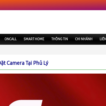
ONCALL
SMART HOME
THÔNG TIN
CHI NHÁNH
LIÊ
Đặt Camera Tại Phủ Lý