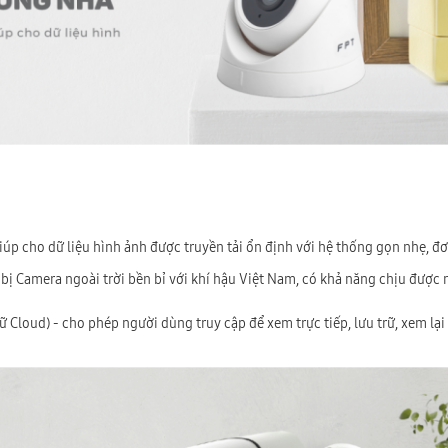
iúp cho dữ liệu hình ảnh được truyền tải ổn định với hệ thống gọn nhẹ, đ
bị Camera ngoài trời bền bỉ với khí hậu Việt Nam, có khả năng chịu được n
 Cloud) - cho phép người dùng truy cập để xem trực tiếp, lưu trữ, xem lại