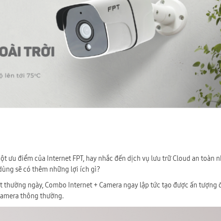
t ưu điểm của Internet FPT, hay nhắc đến dịch vụ lưu trữ Cloud an toàn 
ùng sẽ có thêm những lợi ích gì?
 sát thường ngày, Combo Internet + Camera ngay lập tức tạo được ấn tượng
 Camera thông thường.