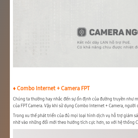
♦ Combo Internet + Camera FPT
Chúng ta thường hay nhắc đến sự ổn định của đường truyền như mộ
của FPT Camera. Vậy khi sử dụng Combo Internet + Camera, người d
Trong xu thế phát triển của đủ mọi loại hình dịch vụ hỗ trợ giám
nhờ vào những đổi mới theo hướng tích cực hơn, so với hệ thống