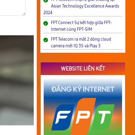
Asian Technology Excellence Awards
2024
FPT Connect Sự kết hợp giữa FPT-
Internet cùng FPT-SIM
FPT Telecom ra mắt 2 dòng cloud
camera mới IQ 3S và Play 3
WEBSITE LIÊN KẾT