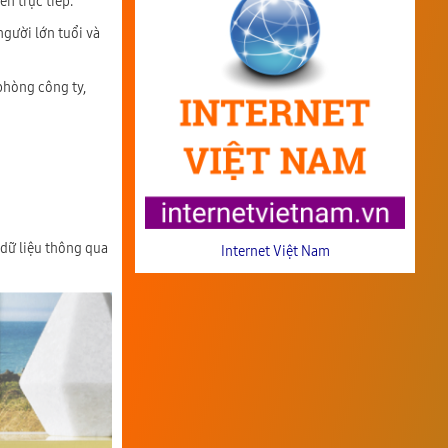
n trực tiếp.
người lớn tuổi và
phòng công ty,
 dữ liệu thông qua
Internet Việt Nam