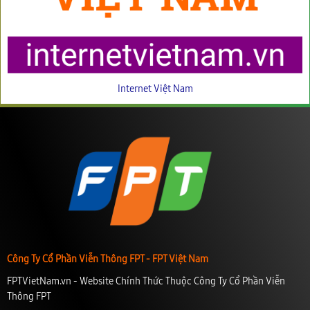
Internet Việt Nam
Công Ty Cổ Phần Viễn Thông FPT - FPT Việt Nam
FPTVietNam.vn - Website Chính Thức Thuộc Công Ty Cổ Phần Viễn
Thông FPT