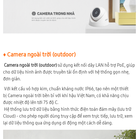
♦ Camera ngoài trời (outdoor)
Camera ngoài trời (outdoor)
sử dụng kết nối dây LAN hỗ trợ PoE, giúp
cho dữ liệu hình ảnh được truyền tải ổn định với hệ thống gọn nhẹ,
đơn giản.
Với kết cấu vỏ hợp kim, chuẩn kháng nước IP66, tạo nên một thiết
bị Camera ngoài trời bền bỉ với khí hậu Việt Nam, có khả năng chịu
được nhiệt độ lên tới 75 độ C.
Hệ thống lưu trữ dữ liệu bằng hình thức điện toán đám mây (lưu trữ
Cloud) - cho phép người dùng truy cập để xem trực tiếp, lưu trữ, xem
lại dữ liệu thông qua ứng dụng di động một cách dễ dàng.