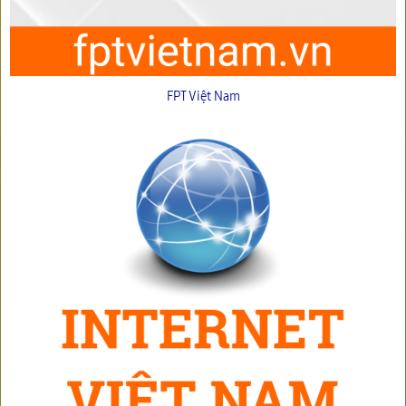
FPT Việt Nam