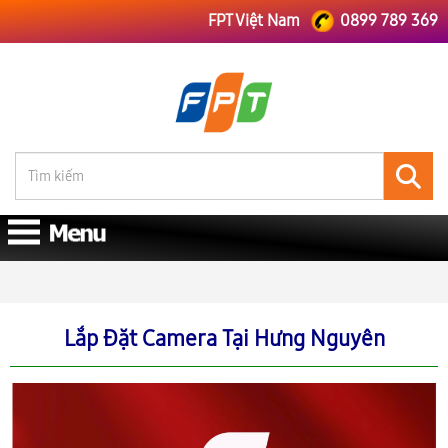
FPT Việt Nam
0899 789 369
FPT Việt Nam
FPT Nghệ An
Lắp Đặt Camera Tại Hưng Nguyên
Lắp Đặt Camera Tại Hưng Nguyên