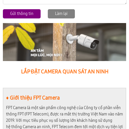
Gửi thông tin
Làm lại
LẮP ĐẶT CAMERA QUAN SÁT AN NINH
♦ Giới thiệu FPT Camera
FPT Camera là một sản phẩm công nghệ của Công ty cổ phần viễn
thông FPT (FPT Telecom), được ra mắt thị trường Việt Nam vào năm
2019. Với mục tiêu phục vụ số lượng lớn khách hàng sử dụng
hệ thống Camera an ninh, FPT Telecom đem tới một dịch vụ tiện lợi