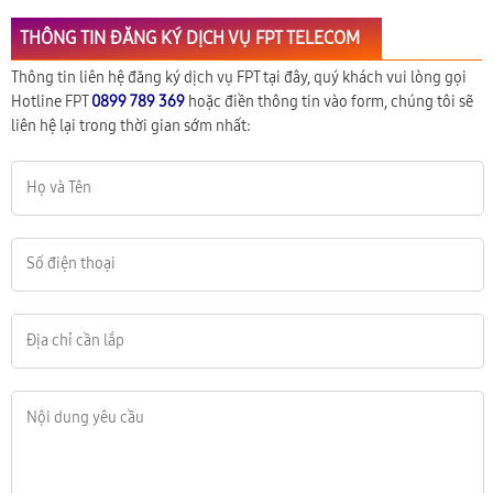
THÔNG TIN ĐĂNG KÝ DỊCH VỤ FPT TELECOM
Thông tin liên hệ đăng ký dịch vụ FPT tại đây, quý khách vui lòng gọi
Hotline FPT
0899 789 369
hoặc điền thông tin vào form, chúng tôi sẽ
liên hệ lại trong thời gian sớm nhất: