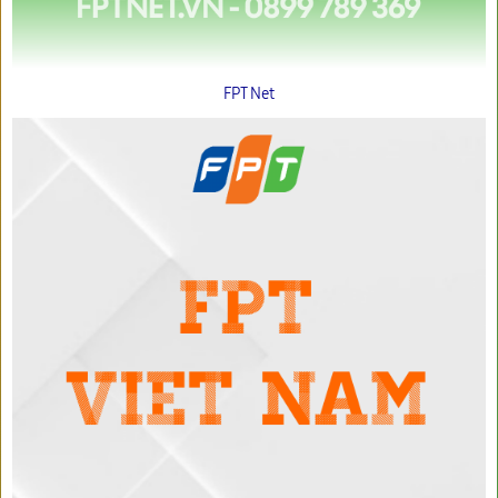
FPT Net