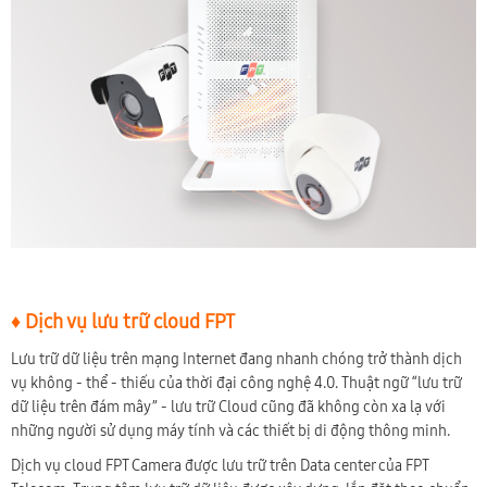
♦ Dịch vụ lưu trữ cloud FPT
Lưu trữ dữ liệu trên mạng Internet đang nhanh chóng trở thành dịch
vụ không - thể - thiếu của thời đại công nghệ 4.0. Thuật ngữ “lưu trữ
dữ liệu trên đám mây” - lưu trữ Cloud cũng đã không còn xa lạ với
những người sử dụng máy tính và các thiết bị di động thông minh.
Dịch vụ cloud FPT Camera được lưu trữ trên Data center của FPT