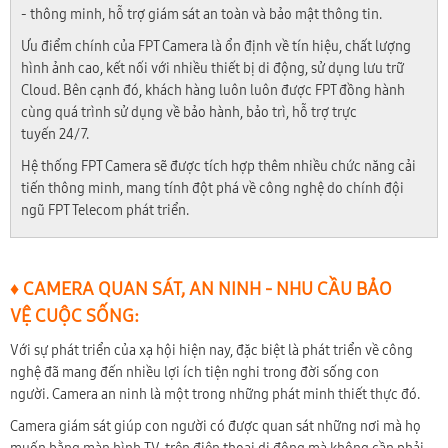
- thông minh, hỗ trợ giám sát an toàn và bảo mật thông tin.
Ưu điểm chính của FPT Camera là ổn định về tín hiệu, chất lượng
hình ảnh cao, kết nối với nhiều thiết bị di động, sử dụng lưu trữ
Cloud. Bên cạnh đó, khách hàng luôn luôn được FPT đồng hành
cùng quá trình sử dụng về bảo hành, bảo trì, hỗ trợ trực
tuyến 24/7.
Hệ thống FPT Camera sẽ được tích hợp thêm nhiều chức năng cải
tiến thông minh, mang tính đột phá về công nghệ do chính đội
ngũ FPT Telecom phát triển.
♦ CAMERA QUAN SÁT, AN NINH - NHU CẦU BẢO
VỆ CUỘC SỐNG:
Với sự phát triển của xạ hội hiện nay, đặc biệt là phát triển về công
nghệ đã mang đến nhiều lợi ích tiện nghi trong đời sống con
người. Camera an ninh là một trong những phát minh thiết thực đó.
Camera giám sát giúp con người có được quan sát những nơi mà họ