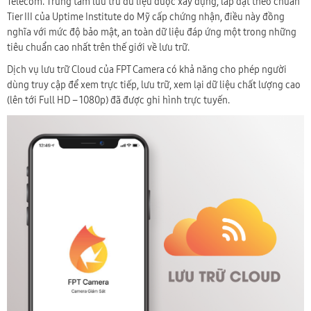
Telecom. Trung tâm lưu trữ dữ liệu được xây dựng, lắp đặt theo chuẩn
Tier III của Uptime Institute do Mỹ cấp chứng nhận, điều này đồng
nghĩa với mức độ bảo mật, an toàn dữ liệu đáp ứng một trong những
tiêu chuẩn cao nhất trên thế giới về lưu trữ.
Dịch vụ lưu trữ Cloud của FPT Camera có khả năng cho phép người
dùng truy cập để xem trực tiếp, lưu trữ, xem lại dữ liệu chất lượng cao
(lên tới Full HD – 1080p) đã được ghi hình trực tuyến.