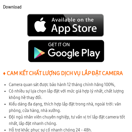
Download
♦ CAM KẾT CHẤT LƯỢNG DỊCH VỤ LẮP ĐẶT CAMERA
Camera quan sát được bảo hành 12 tháng chính hãng 100%,
Có nhiều sự lựa chọn lắp đặt với mức giá hợp lý nhất, chất lượng
không hề thay đổi.
Kiểu dáng đa dạng, thích hợp lắp đặt trong nhà, ngoài trời: văn
phòng, cửa hàng, nhà xưởng.
Đội ngủ nhân viên chuyên nghiệp, tư vấn vị trí lắp đặt camera tốt
nhất, lắp đặt nhanh chóng.
Hỗ trợ khắc phục sự cố nhanh chóng 24 - 48h.