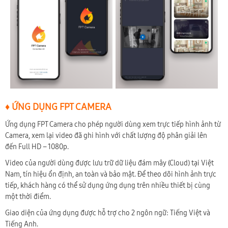
♦ ỨNG DỤNG FPT CAMERA
Ứng dụng FPT Camera cho phép người dùng xem trực tiếp hình ảnh từ
Camera, xem lại video đã ghi hình với chất lượng độ phân giải lên
đến Full HD – 1080p.
Video của người dùng được lưu trữ dữ liệu đám mây (Cloud) tại Việt
Nam, tín hiệu ổn định, an toàn và bảo mật. Để theo dõi hình ảnh trực
tiếp, khách hàng có thể sử dụng ứng dụng trên nhiều thiết bị cùng
một thời điểm.
Giao diện của ứng dụng được hỗ trợ cho 2 ngôn ngữ: Tiếng Việt và
Tiếng Anh.