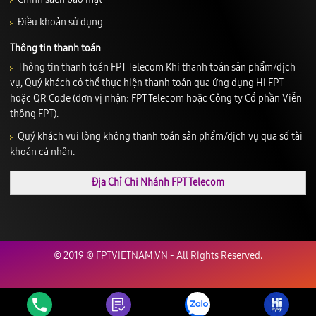
Điều khoản sử dụng
Thông tin thanh toán
Thông tin thanh toán FPT Telecom Khi thanh toán sản phẩm/dịch
vụ, Quý khách có thể thực hiện thanh toán qua ứng dụng Hi FPT
hoặc QR Code (đơn vị nhận: FPT Telecom hoặc Công ty Cổ phần Viễn
thông FPT).
Quý khách vui lòng không thanh toán sản phẩm/dịch vụ qua số tài
khoản cá nhân.
Địa Chỉ Chi Nhánh FPT Telecom
© 2019 © FPTVIETNAM.VN - All Rights Reserved.