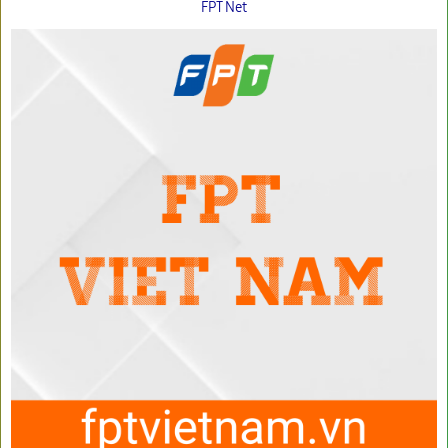
FPT Net