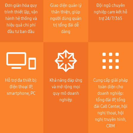
Đơn giản hóa quy
Giao diện quản lý
Đội ngũ chuyên
trình thiết lập, vận
thân thiện, giúp
nghiệp cam kết hỗ
hành hệ thống và
người dùng quản
trợ 24/7/365
hiệu quả chi phí
trị tổng đài dễ
đầu tư ban đầu
dàng
Hỗ trợ đa thiết bị:
Khả năng đáp ứng
Cung cấp giải pháp
điện thoại IP,
và mở rộng mọi
toàn diện cho
smartphone, PC
quy mô doanh
doanh nghiệp:
nghiệp
tổng đài IP, tổng
đài Call Center, hội
nghị thoại, hội
nghị truyền hình,
CRM