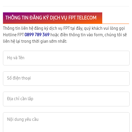
THÔNG TIN ĐĂNG KÝ DỊCH VỤ FPT TELECOM
Thông tin liên hệ đăng ký dịch vụ FPT tại đây, quý khách vui lòng gọi
Hotline FPT
0899 789 369
hoặc điền thông tin vào form, chúng tôi sẽ
liên hệ lại trong thời gian sớm nhất: