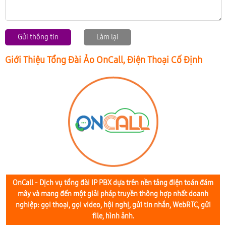
Gửi thông tin
Làm lại
Giới Thiệu Tổng Đài Ảo OnCall, Điện Thoại Cố Định
OnCall - Dịch vụ tổng đài IP PBX dựa trên nền tảng điện toán đám
mây và mang đến một giải pháp truyền thông hợp nhất doanh
nghiệp: gọi thoại, gọi video, hội nghị, gửi tin nhắn, WebRTC, gửi
file, hình ảnh.