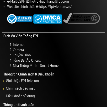
e-Mail CSKH 📧
hotrokhachhang@fpt.com
Website chính thức 🌐
https://fptvietnam.vn/
Dịch Vụ Viễn Thông FPT
Internet
Camera
Truyền Hình
Tổng Đài Ảo Oncall
Nhà Thông Minh - Smart Home
Thông tin Chính sách & Điều khoản
Giới thiệu FPT Telecom
Chính sách bảo mật
Điều khoản sử dụng
Thông tin thanh toán