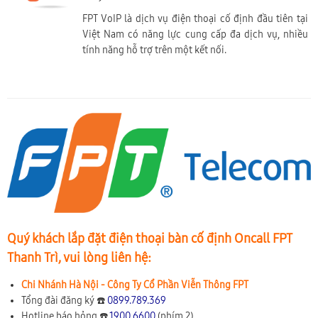
FPT VoIP là dịch vụ điện thoại cố định đầu tiên tại
Việt Nam có năng lực cung cấp đa dịch vụ, nhiều
tính năng hỗ trợ trên một kết nối.
Quý khách lắp đặt điện thoại bàn cố định Oncall FPT
Thanh Trì, vui lòng liên hệ:
Chi Nhánh Hà Nội - Công Ty Cổ Phần Viễn Thông FPT
Tổng đài đăng ký ☎️
0899.789.369
Hotline báo hỏng ☎️
1900 6600
(phím 2)