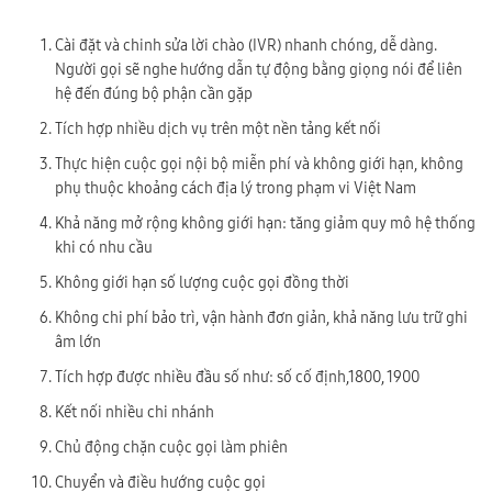
Cài đặt và chinh sửa lời chào (IVR) nhanh chóng, dễ dàng.
Người gọi sẽ nghe hướng dẫn tự động bằng giọng nói để liên
hệ đến đúng bộ phận cần gặp
Tích hợp nhiều dịch vụ trên một nền tảng kết nối
Thực hiện cuộc gọi nội bộ miễn phí và không giới hạn, không
phụ thuộc khoảng cách địa lý trong phạm vi Việt Nam
Khả năng mở rộng không giới hạn: tăng giảm quy mô hệ thống
khi có nhu cầu
Không giới hạn số lượng cuộc gọi đồng thời
Không chi phí bảo trì, vận hành đơn giản, khả năng lưu trữ ghi
âm lớn
Tích hợp được nhiều đầu số như: số cố định,1800, 1900
Kết nối nhiều chi nhánh
Chủ động chặn cuộc gọi làm phiên
Chuyển và điều hướng cuộc gọi