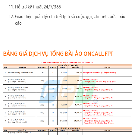
Hỗ trợ kỹ thuật 24/7/365
Giao diện quản lý: chi tiết lịch sử cuộc gọi, chi tiết cước, báo
cáo
BẢNG GIÁ DỊCH VỤ TỔNG ĐÀI ẢO ONCALL FPT