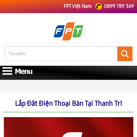
FPT Việt Nam
0899 789 369
FPT Việt Nam
FPT Hà Nội
Lắp Đăt Điện Thoại Bàn Tại Thanh Trì
Lắp Đăt Điện Thoại Bàn Tại Thanh Trì