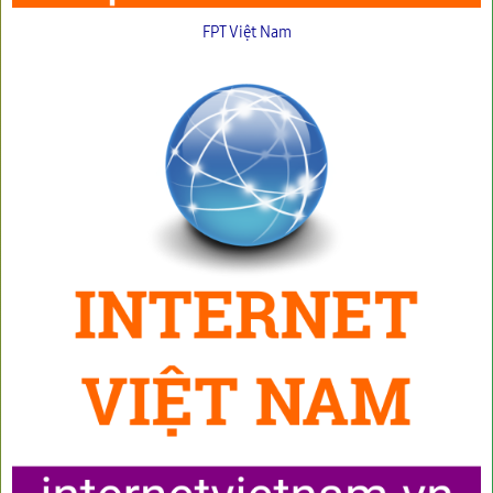
FPT Việt Nam