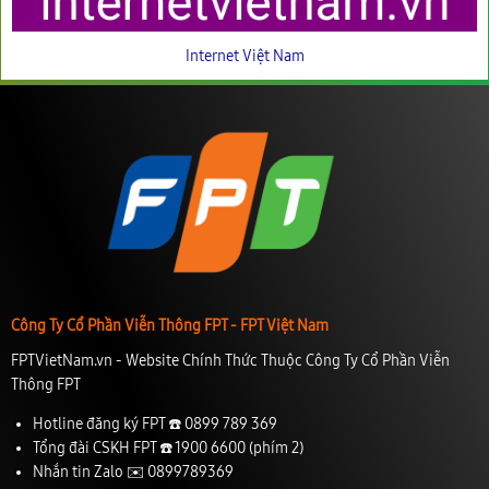
Internet Việt Nam
Công Ty Cổ Phần Viễn Thông FPT - FPT Việt Nam
FPTVietNam.vn - Website Chính Thức Thuộc Công Ty Cổ Phần Viễn
Thông FPT
Hotline đăng ký FPT ☎️
0899 789 369
Tổng đài CSKH FPT ☎️
1900 6600
(phím 2)
Nhắn tin Zalo ✉️
0899789369