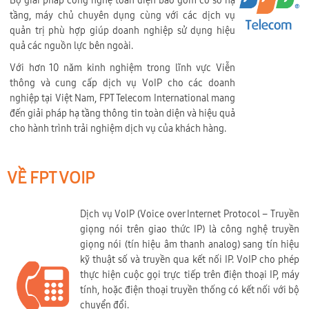
Bộ giải pháp công nghệ toàn diện bao gồm cơ sở hạ
tầng, máy chủ chuyên dụng cùng với các dịch vụ
quản trị phù hợp giúp doanh nghiệp sử dụng hiệu
quả các nguồn lực bên ngoài.
Với hơn 10 năm kinh nghiệm trong lĩnh vực Viễn
thông và cung cấp dịch vụ VoIP cho các doanh
nghiệp tại Việt Nam, FPT Telecom International mang
đến giải pháp hạ tầng thông tin toàn diện và hiệu quả
cho hành trình trải nghiệm dịch vụ của khách hàng.
VỀ FPT VOIP
Dịch vụ VoIP (Voice over Internet Protocol – Truyền
giọng nói trên giao thức IP) là công nghệ truyền
giọng nói (tín hiệu âm thanh analog) sang tín hiệu
kỹ thuật số và truyền qua kết nối IP. VoIP cho phép
thực hiện cuộc gọi trực tiếp trên điện thoại IP, máy
tính, hoặc điện thoại truyền thống có kết nối với bộ
chuyển đổi.