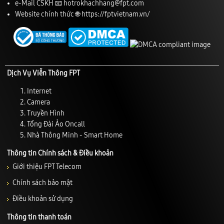
e-Mail CSKH 📧
hotrokhachhang@fpt.com
Website chính thức 🌐
https://fptvietnam.vn/
Dịch Vụ Viễn Thông FPT
Internet
Camera
Truyền Hình
Tổng Đài Ảo Oncall
Nhà Thông Minh - Smart Home
Thông tin Chính sách & Điều khoản
Giới thiệu FPT Telecom
Chính sách bảo mật
Điều khoản sử dụng
Thông tin thanh toán