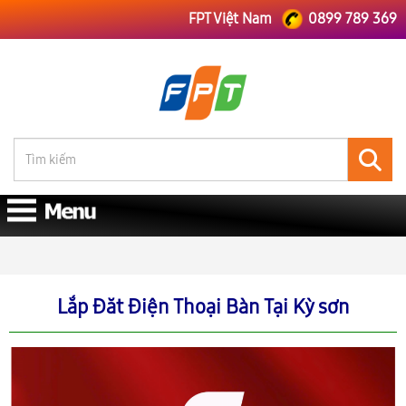
FPT Việt Nam
0899 789 369
FPT Việt Nam
FPT Hòa Bình
Lắp Đăt Điện Thoại Bàn Tại Kỳ sơn
Lắp Đăt Điện Thoại Bàn Tại Kỳ sơn