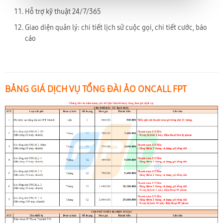
Hỗ trợ kỹ thuật 24/7/365
Giao diện quản lý: chi tiết lịch sử cuộc gọi, chi tiết cước, báo
cáo
BẢNG GIÁ DỊCH VỤ TỔNG ĐÀI ẢO ONCALL FPT