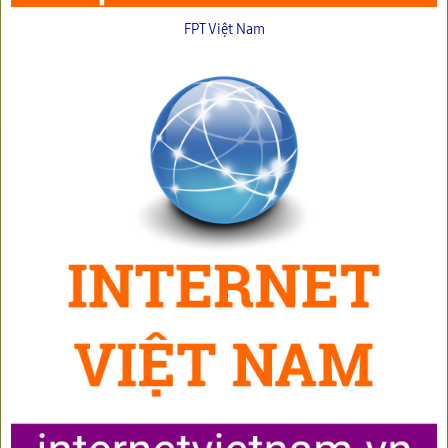
FPT Việt Nam