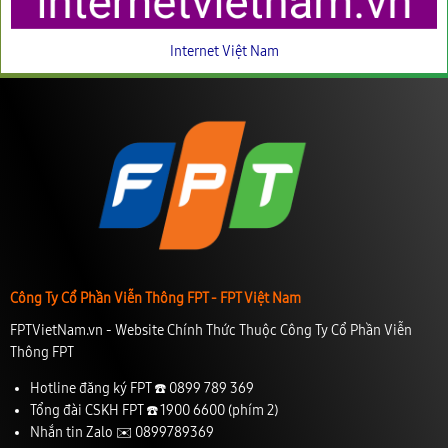
Internet Việt Nam
Công Ty Cổ Phần Viễn Thông FPT - FPT Việt Nam
FPTVietNam.vn - Website Chính Thức Thuộc Công Ty Cổ Phần Viễn
Thông FPT
Hotline đăng ký FPT ☎️
0899 789 369
Tổng đài CSKH FPT ☎️
1900 6600
(phím 2)
Nhắn tin Zalo ✉️
0899789369