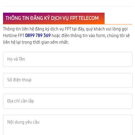
THÔNG TIN ĐĂNG KÝ DỊCH VỤ FPT TELECOM
Thông tin liên hệ đăng ký dịch vụ FPT tại đây, quý khách vui lòng gọi
Hotline FPT
0899 789 369
hoặc điền thông tin vào form, chúng tôi sẽ
liên hệ lại trong thời gian sớm nhất: