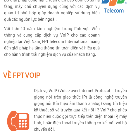
Bộ giải pháp công nghệ toàn diện bao gồm cơ sở hạ
tầng, máy chủ chuyên dụng cùng với các dịch vụ
quản trị phù hợp giúp doanh nghiệp sử dụng hiệu
quả các nguồn lực bên ngoài.
Với hơn 10 năm kinh nghiệm trong lĩnh vực Viễn
thông và cung cấp dịch vụ VoIP cho các doanh
nghiệp tại Việt Nam, FPT Telecom International mang
đến giải pháp hạ tầng thông tin toàn diện và hiệu quả
cho hành trình trải nghiệm dịch vụ của khách hàng.
VỀ FPT VOIP
Dịch vụ VoIP (Voice over Internet Protocol – Truyền
giọng nói trên giao thức IP) là công nghệ truyền
giọng nói (tín hiệu âm thanh analog) sang tín hiệu
kỹ thuật số và truyền qua kết nối IP. VoIP cho phép
thực hiện cuộc gọi trực tiếp trên điện thoại IP, máy
tính, hoặc điện thoại truyền thống có kết nối với bộ
chuyển đổi.