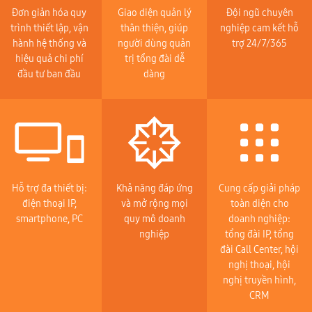
Đơn giản hóa quy
Giao diện quản lý
Đội ngũ chuyên
trình thiết lập, vận
thân thiện, giúp
nghiệp cam kết hỗ
hành hệ thống và
người dùng quản
trợ 24/7/365
hiệu quả chi phí
trị tổng đài dễ
đầu tư ban đầu
dàng
Hỗ trợ đa thiết bị:
Khả năng đáp ứng
Cung cấp giải pháp
điện thoại IP,
và mở rộng mọi
toàn diện cho
smartphone, PC
quy mô doanh
doanh nghiệp:
nghiệp
tổng đài IP, tổng
đài Call Center, hội
nghị thoại, hội
nghị truyền hình,
CRM