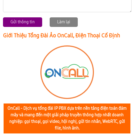
Gửi thông tin
Làm lại
Giới Thiệu Tổng Đài Ảo OnCall, Điện Thoại Cố Định
OnCall - Dịch vụ tổng đài IP PBX dựa trên nền tảng điện toán đám
mây và mang đến một giải pháp truyền thông hợp nhất doanh
nghiệp: gọi thoại, gọi video, hội nghị, gửi tin nhắn, WebRTC, gửi
file, hình ảnh.