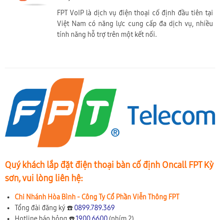
FPT VoIP là dịch vụ điện thoại cố định đầu tiên tại
Việt Nam có năng lực cung cấp đa dịch vụ, nhiều
tính năng hỗ trợ trên một kết nối.
Quý khách lắp đặt điện thoại bàn cố định Oncall FPT Kỳ
sơn, vui lòng liên hệ:
Chi Nhánh Hòa Bình - Công Ty Cổ Phần Viễn Thông FPT
Tổng đài đăng ký ☎️
0899.789.369
Hotline báo hỏng ☎️
1900 6600
(phím 2)