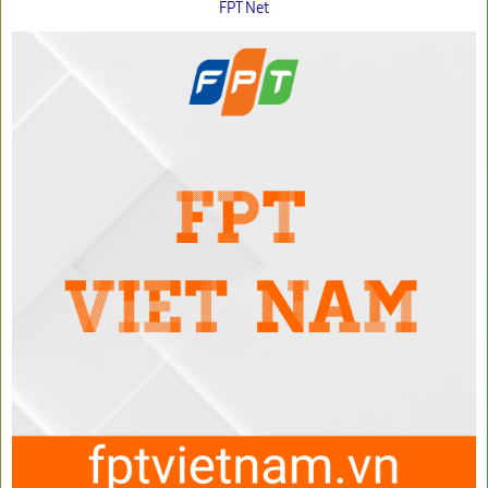
FPT Net